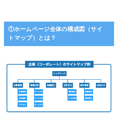
①ホームページ全体の構成図（サイ
トマップ）とは？