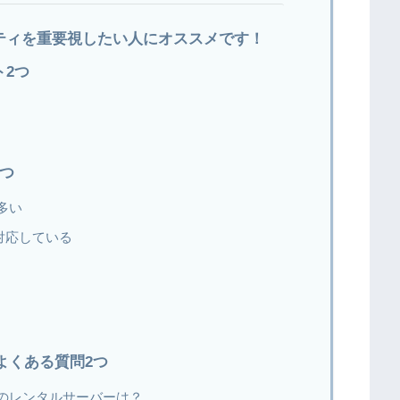
ティを重要視したい人にオススメです！
ト2つ
5つ
多い
で対応している
よくある質問2つ
のレンタルサーバーは？