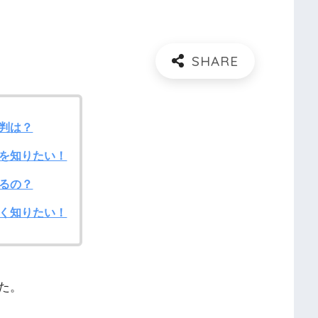
判は？
を知りたい！
るの？
く知りたい！
た。