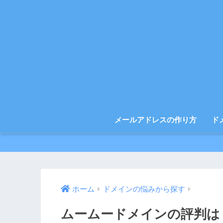
メールアドレスの作り方
ド
ホーム
ドメインの悩みから探す
ムームードメインの評判は