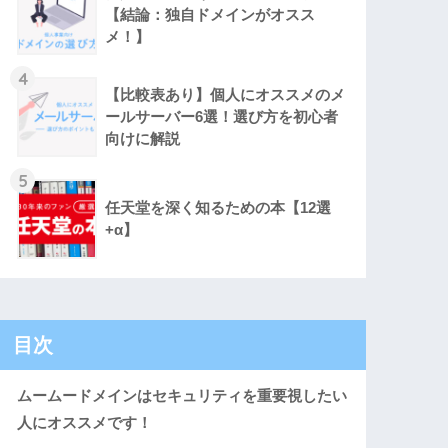
【結論：独自ドメインがオスス
メ！】
4
【比較表あり】個人にオススメのメ
ールサーバー6選！選び方を初心者
向けに解説
5
任天堂を深く知るための本【12選
+α】
目次
ムームードメインはセキュリティを重要視したい
人にオススメです！