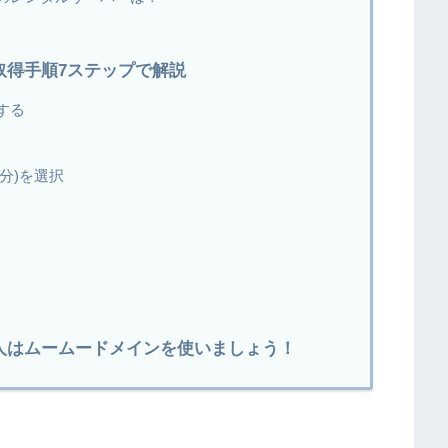
取得手順7ステップで解説
する
分)を選択
人はムームードメインを使いましょう！