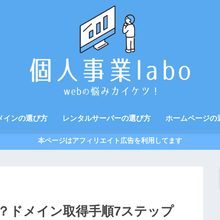
メインの選び方
レンタルサーバーの選び方
ホームページの
本ページはアフィリエイト広告を利用してます
？ドメイン取得手順7ステップ