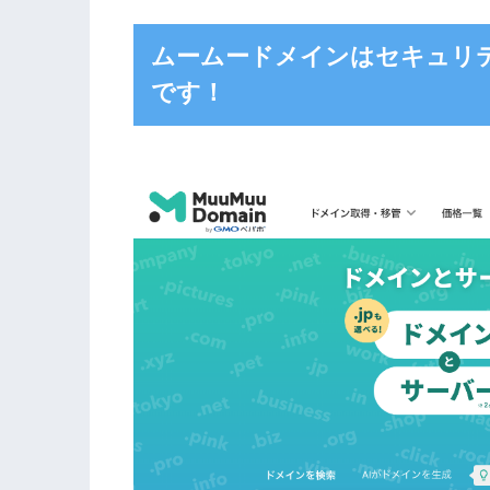
ムームードメインはセキュリ
です！