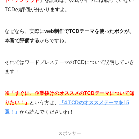
ト・デメリット
」を読めば、公式サイトには載っていない
TCDの評価が分かりますよ。
なぜなら、実際に
web制作でTCDテーマを使ったボクが、
本音で評価する
からですね。
それではワードプレステーマのTCDについて説明していき
ます！
※「すぐに、企業抜けのオススメのTCDテーマについて知
りたい！」
という方は、
「4.TCDのオススメテーマを15
選！」
から読んでくださいね！
スポンサー