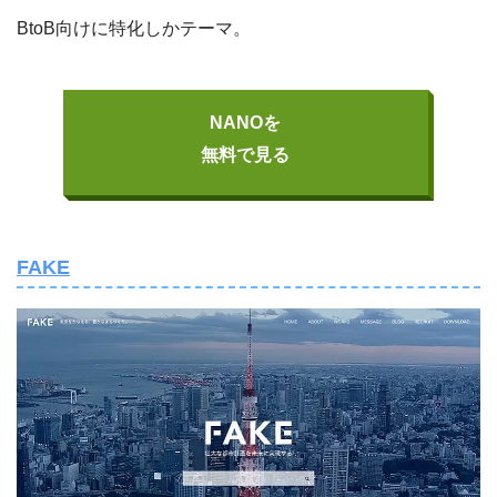
BtoB向けに特化しかテーマ。
NANOを
無料で見る
FAKE