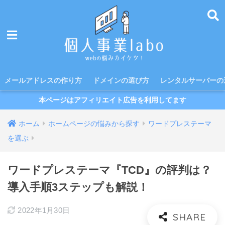
メールアドレスの作り方
ドメインの選び方
レンタルサーバーの
本ページはアフィリエイト広告を利用してます
ホーム
ホームページの悩みから探す
ワードプレステーマ
を選ぶ
ワードプレステーマ『TCD』の評判は？
導入手順3ステップも解説！
2022年1月30日