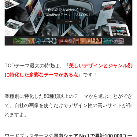
TCDテーマ最大の特徴は、『
美しいデザインとジャンル別
に特化した多彩なテーマがある点
』です！
業種別に特化した80種類以上のテーマから選ぶことができ
て、自社の画像を使うだけでデザイン性の高いサイトが作
れますよ。
ワードプレステーマの
国内シェア No.1で累計100,000ユー