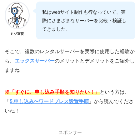
私はwebサイト制作も行なっていて、実
際にさまざまなサーバーを比較・検証し
てきました。
ミゾ室長
そこで、複数のレンタルサーバーを実際に使用した経験か
ら、
エックスサーバー
のメリットとデメリットをご紹介し
ますね
※「すぐに、申し込み手順を知りたい！」
という方は、
「
5.申し込み〜ワードプレス設置手順
」
から読んでくださ
いね！
スポンサー