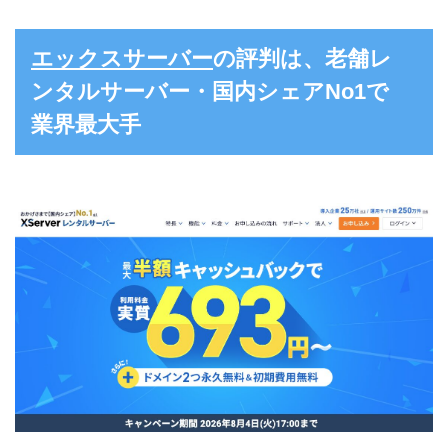
エックスサーバー
の評判は、老舗レ
ンタルサーバー・国内シェアNo1で
業界最大手