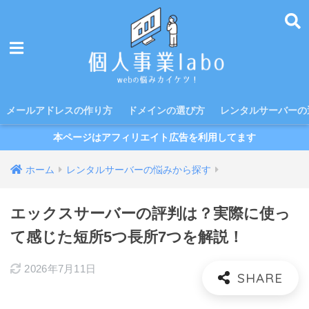
メールアドレスの作り方
ドメインの選び方
レンタルサーバーの
本ページはアフィリエイト広告を利用してます
ホーム
レンタルサーバーの悩みから探す
エックスサーバーの評判は？実際に使っ
て感じた短所5つ長所7つを解説！
2026年7月11日