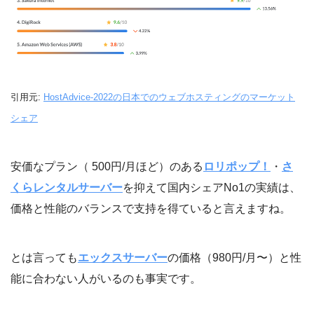
引用元:
HostAdvice-2022の日本でのウェブホスティングのマーケット
シェア
安価なプラン（ 500円/月ほど）のある
ロリポップ！
・
さ
くらレンタルサーバー
を抑えて国内シェアNo1の実績は、
価格と性能のバランスで支持を得ていると言えますね。
とは言っても
エックスサーバー
の価格（980円/月〜）と性
能に合わない人がいるのも事実です。